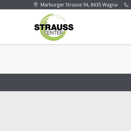
Marburger Strasse 94, 8435 Wagna