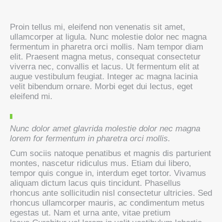
Proin tellus mi, eleifend non venenatis sit amet,
ullamcorper at ligula. Nunc molestie dolor nec magna
fermentum in pharetra orci mollis. Nam tempor diam
elit. Praesent magna metus, consequat consectetur
viverra nec, convallis et lacus. Ut fermentum elit at
augue vestibulum feugiat. Integer ac magna lacinia
velit bibendum ornare. Morbi eget dui lectus, eget
eleifend mi.
Nunc dolor amet glavrida molestie dolor nec magna
lorem for fermentum in pharetra orci mollis.
Cum sociis natoque penatibus et magnis dis parturient
montes, nascetur ridiculus mus. Etiam dui libero,
tempor quis congue in, interdum eget tortor. Vivamus
aliquam dictum lacus quis tincidunt. Phasellus
rhoncus ante sollicitudin nisl consectetur ultricies. Sed
rhoncus ullamcorper mauris, ac condimentum metus
egestas ut. Nam et urna ante, vitae pretium