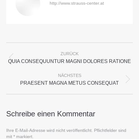
http://www.strauss-center.at
Kommentarnavigation
ZURÜCK
Vorheriger
QUIA CONSEQUUNTUR MAGNI DOLORES RATIONE
Beitrag:
NÄCHSTES
Nächster
PRAESENT MAGNA METUS CONSEQUAT
Beitrag:
Schreibe einen Kommentar
Ihre E-Mail-Adresse wird nicht veröffentlicht. Pflichtfelder sind
mit
*
markiert.